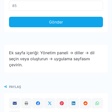
Gönder
Ek sayfa içeriği: Yönetim paneli -> diller -> dil
seçin veya oluşturun -> uygulama sayfasını
çevirin.
PAYLAŞ