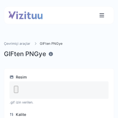
Çevrimiçi araçlar
GIFten PNGye
GIFten PNGye
Resim
.gif izin verilen.
Kalite