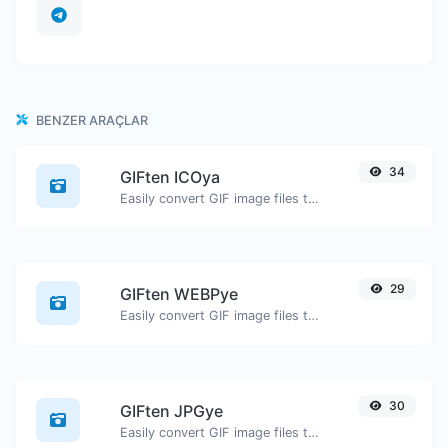
BENZER ARAÇLAR
34
GIFten ICOya
Easily convert GIF image files to ICO.
29
GIFten WEBPye
Easily convert GIF image files to WEBP.
30
GIFten JPGye
Easily convert GIF image files to JPG.