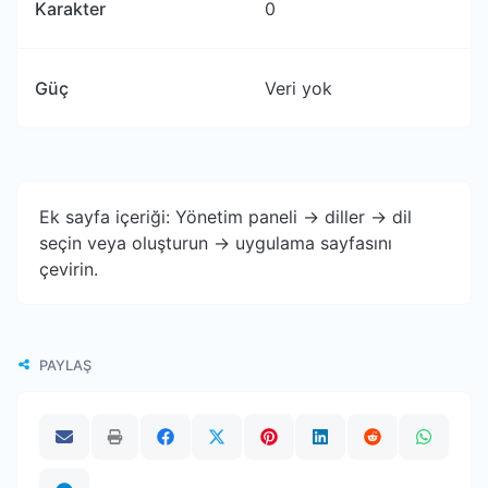
Karakter
0
Güç
Veri yok
Ek sayfa içeriği: Yönetim paneli -> diller -> dil
seçin veya oluşturun -> uygulama sayfasını
çevirin.
PAYLAŞ