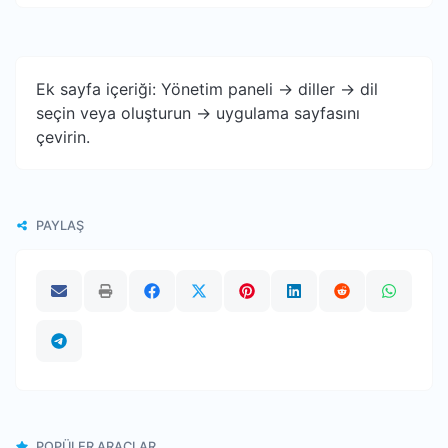
Ek sayfa içeriği: Yönetim paneli -> diller -> dil
seçin veya oluşturun -> uygulama sayfasını
çevirin.
PAYLAŞ
POPÜLER ARAÇLAR