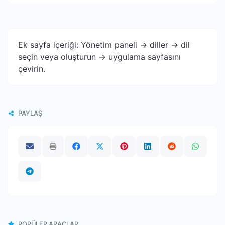
Ek sayfa içeriği: Yönetim paneli -> diller -> dil
seçin veya oluşturun -> uygulama sayfasını
çevirin.
PAYLAŞ
POPÜLER ARAÇLAR