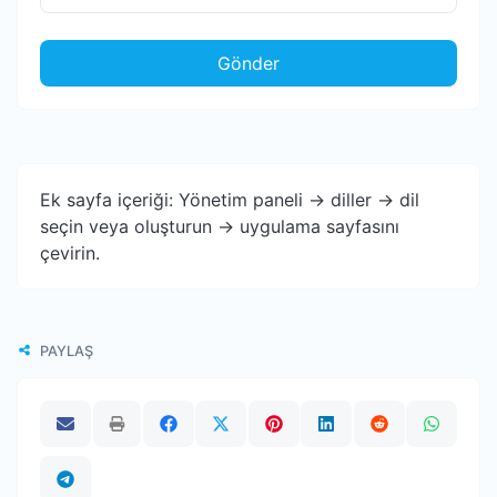
Gönder
Ek sayfa içeriği: Yönetim paneli -> diller -> dil
seçin veya oluşturun -> uygulama sayfasını
çevirin.
PAYLAŞ