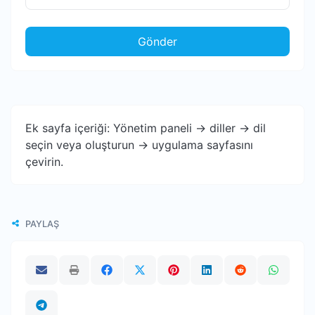
Gönder
Ek sayfa içeriği: Yönetim paneli -> diller -> dil
seçin veya oluşturun -> uygulama sayfasını
çevirin.
PAYLAŞ