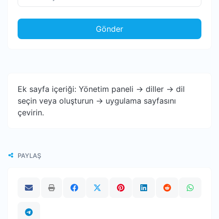
Gönder
Ek sayfa içeriği: Yönetim paneli -> diller -> dil
seçin veya oluşturun -> uygulama sayfasını
çevirin.
PAYLAŞ