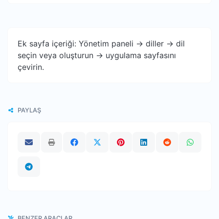
Ek sayfa içeriği: Yönetim paneli -> diller -> dil
seçin veya oluşturun -> uygulama sayfasını
çevirin.
PAYLAŞ
BENZER ARAÇLAR