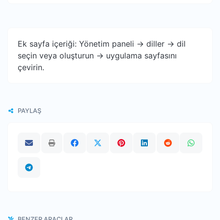
Ek sayfa içeriği: Yönetim paneli -> diller -> dil
seçin veya oluşturun -> uygulama sayfasını
çevirin.
PAYLAŞ
BENZER ARAÇLAR