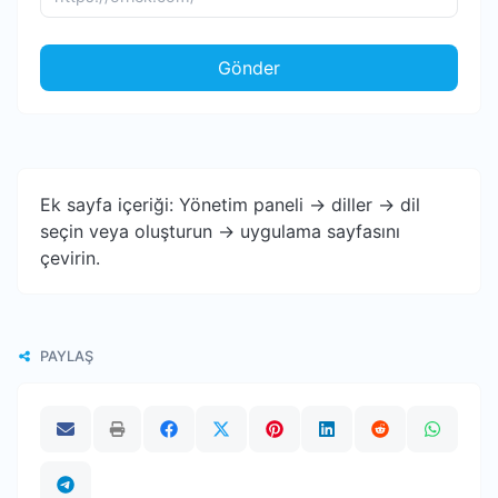
Gönder
Ek sayfa içeriği: Yönetim paneli -> diller -> dil
seçin veya oluşturun -> uygulama sayfasını
çevirin.
PAYLAŞ