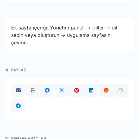
Ek sayfa içeriği: Yönetim paneli -> diller -> dil
seçin veya oluşturun -> uygulama sayfasını
çevirin.
PAYLAŞ
BENZER ARAÇLAR