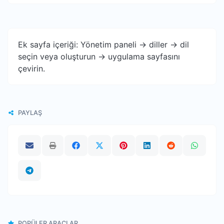
Ek sayfa içeriği: Yönetim paneli -> diller -> dil
seçin veya oluşturun -> uygulama sayfasını
çevirin.
PAYLAŞ
POPÜLER ARAÇLAR