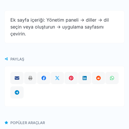
Ek sayfa içeriği: Yönetim paneli -> diller -> dil
seçin veya oluşturun -> uygulama sayfasını
çevirin.
PAYLAŞ
POPÜLER ARAÇLAR