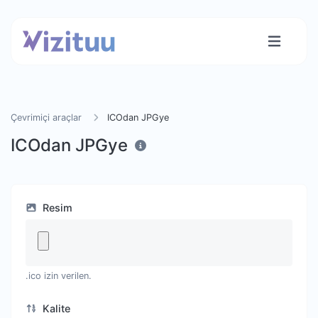
Çevrimiçi araçlar
ICOdan JPGye
ICOdan JPGye
Resim
.ico izin verilen.
Kalite