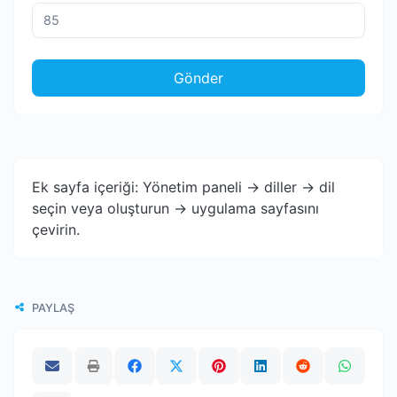
Gönder
Ek sayfa içeriği: Yönetim paneli -> diller -> dil
seçin veya oluşturun -> uygulama sayfasını
çevirin.
PAYLAŞ