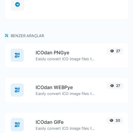
BENZER ARAÇLAR
27
ICOdan PNGye
Easily convert ICO image files to PNG.
27
ICOdan WEBPye
Easily convert ICO image files to WEBP.
30
ICOdan GIFe
Easily convert ICO image files to GIF.