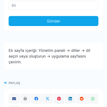
Gönder
Ek sayfa içeriği: Yönetim paneli -> diller -> dil
seçin veya oluşturun -> uygulama sayfasını
çevirin.
PAYLAŞ