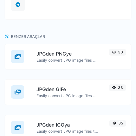
BENZER ARAÇLAR
30
JPGden PNGye
Easily convert JPG image files to PNG.
33
JPGden GIFe
Easily convert JPG image files to GIF.
35
JPGden ICOya
Easily convert JPG image files to ICO.