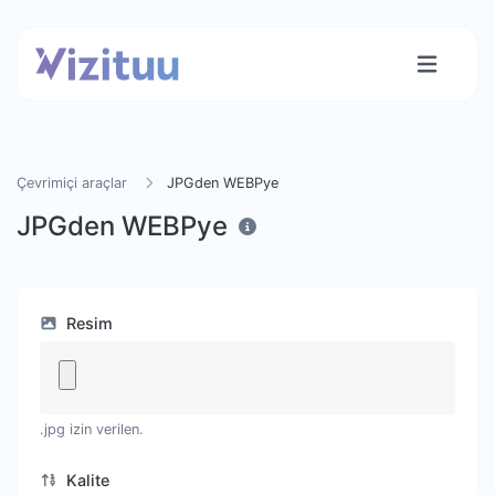
Çevrimiçi araçlar
JPGden WEBPye
JPGden WEBPye
Resim
.jpg izin verilen.
Kalite