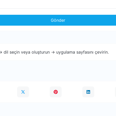
Gönder
 -> dil seçin veya oluşturun -> uygulama sayfasını çevirin.