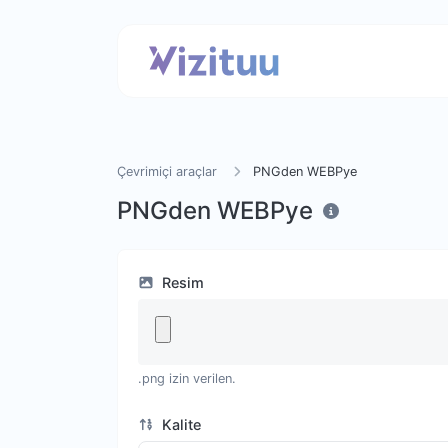
Çevrimiçi araçlar
PNGden WEBPye
PNGden WEBPye
Resim
.png izin verilen.
Kalite