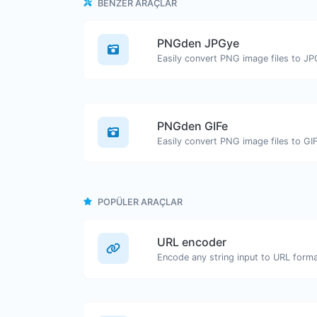
BENZER ARAÇLAR
PNGden JPGye
Easily convert PNG image files to JP
PNGden GIFe
Easily convert PNG image files to GIF
POPÜLER ARAÇLAR
URL encoder
Encode any string input to URL forma