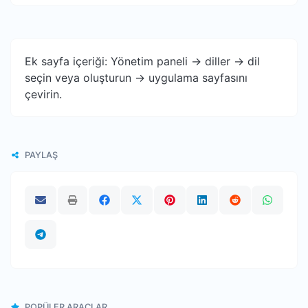
Ek sayfa içeriği: Yönetim paneli -> diller -> dil
seçin veya oluşturun -> uygulama sayfasını
çevirin.
PAYLAŞ
POPÜLER ARAÇLAR