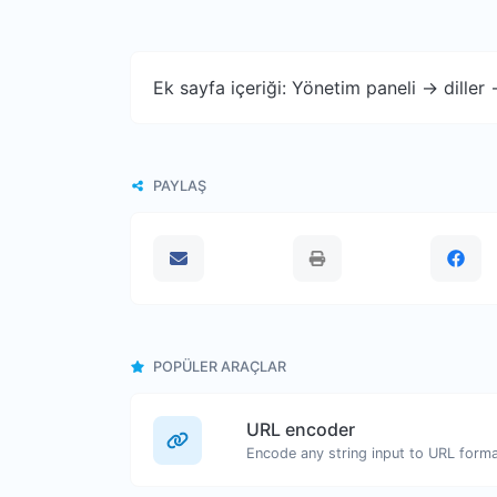
Ek sayfa içeriği: Yönetim paneli -> diller
PAYLAŞ
POPÜLER ARAÇLAR
URL encoder
Encode any string input to URL forma