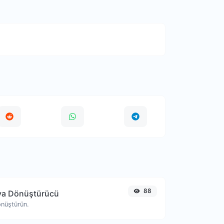
88
ya Dönüştürücü
önüştürün.