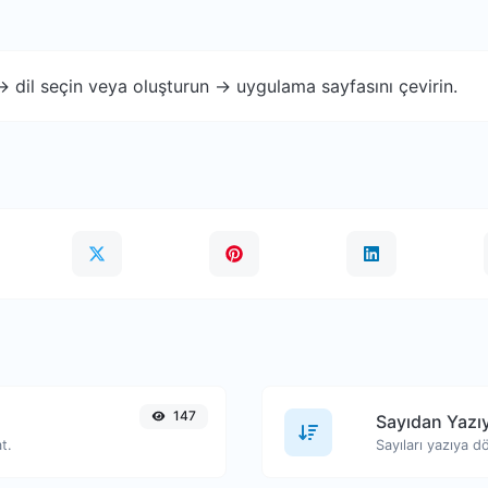
 -> dil seçin veya oluşturun -> uygulama sayfasını çevirin.
147
Sayıdan Yazı
t.
Sayıları yazıya d