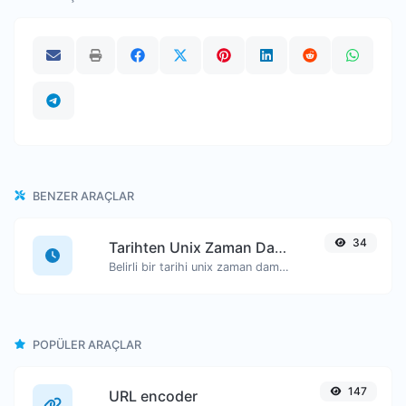
BENZER ARAÇLAR
34
Tarihten Unix Zaman Damgasına
Belirli bir tarihi unix zaman damgası formatına dönüştürün.
POPÜLER ARAÇLAR
147
URL encoder