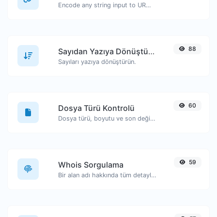
Encode any string input to URL format.
88
Sayıdan Yazıya Dönüştürücü
Sayıları yazıya dönüştürün.
60
Dosya Türü Kontrolü
Dosya türü, boyutu ve son değiştirilme tarihi gibi bilgileri görüntüleyin.
59
Whois Sorgulama
Bir alan adı hakkında tüm detayları edinin.