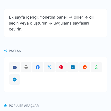
Ek sayfa içeriği: Yönetim paneli -> diller -> dil
seçin veya oluşturun -> uygulama sayfasını
çevirin.
PAYLAŞ
POPÜLER ARAÇLAR