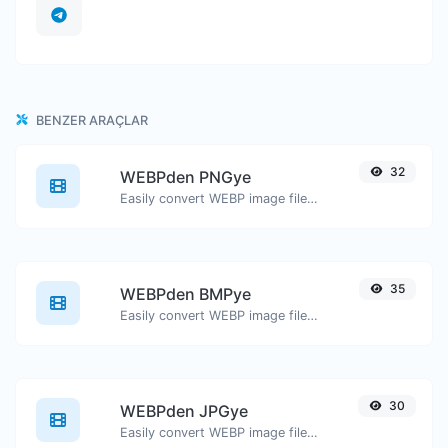
BENZER ARAÇLAR
32
WEBPden PNGye
Easily convert WEBP image files to PNG.
35
WEBPden BMPye
Easily convert WEBP image files to BMP.
30
WEBPden JPGye
Easily convert WEBP image files to JPG.