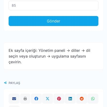
Gönder
Ek sayfa içeriği: Yönetim paneli -> diller -> dil
seçin veya oluşturun -> uygulama sayfasını
çevirin.
PAYLAŞ