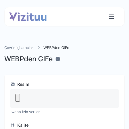
Çevrimiçi araçlar
WEBPden GIFe
WEBPden GIFe
Resim
.webp izin verilen.
Kalite