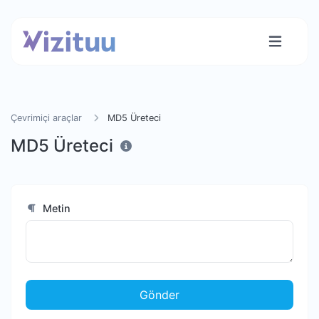
Çevrimiçi araçlar
MD5 Üreteci
MD5 Üreteci
Metin
Gönder