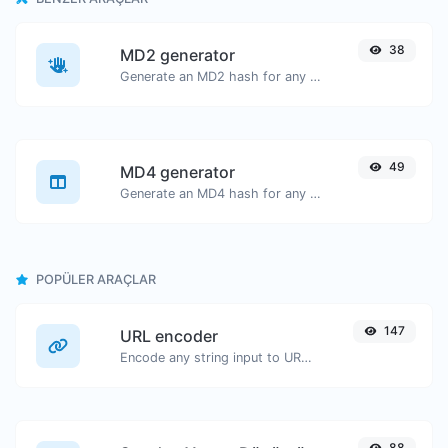
38
MD2 generator
Generate an MD2 hash for any string input.
49
MD4 generator
Generate an MD4 hash for any string input.
POPÜLER ARAÇLAR
147
URL encoder
Encode any string input to URL format.
88