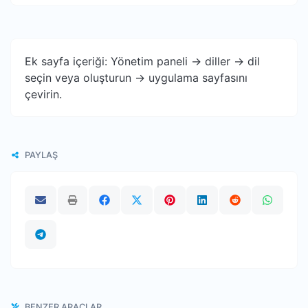
Ek sayfa içeriği: Yönetim paneli -> diller -> dil
seçin veya oluşturun -> uygulama sayfasını
çevirin.
PAYLAŞ
BENZER ARAÇLAR