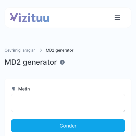
Çevrimiçi araçlar
MD2 generator
MD2 generator
Metin
Gönder