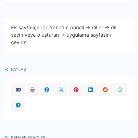
Ek sayfa içeriği: Yönetim paneli -> diller -> dil
seçin veya oluşturun -> uygulama sayfasını
çevirin.
PAYLAŞ
BENZER ARAÇLAR