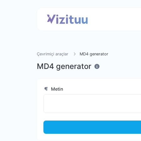
Çevrimiçi araçlar
MD4 generator
MD4 generator
Metin