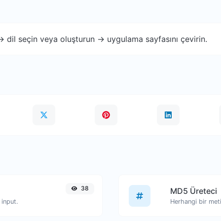
 -> dil seçin veya oluşturun -> uygulama sayfasını çevirin.
38
MD5 Üreteci
input.