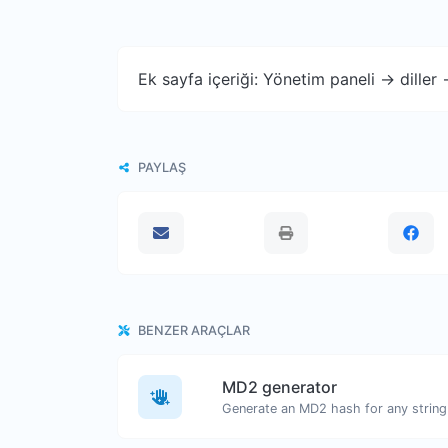
Ek sayfa içeriği: Yönetim paneli -> diller
PAYLAŞ
BENZER ARAÇLAR
MD2 generator
Generate an MD2 hash for any string 