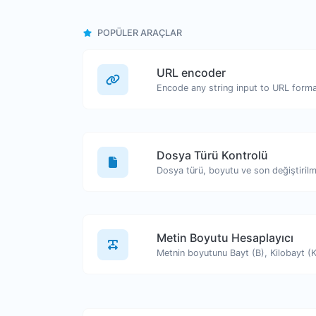
POPÜLER ARAÇLAR
URL encoder
Encode any string input to URL forma
Dosya Türü Kontrolü
Metin Boyutu Hesaplayıcı