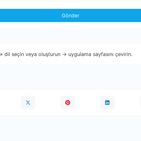
Gönder
 -> dil seçin veya oluşturun -> uygulama sayfasını çevirin.