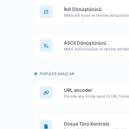
İkili Dönüştürücü
Metni ikili koda ve tersine dönüştürün
ASCII Dönüştürücü
Metni ASCII koduna ve tersine dönüşt
POPÜLER ARAÇLAR
URL encoder
Encode any string input to URL forma
Dosya Türü Kontrolü